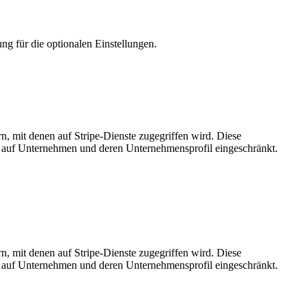
lung für die optionalen Einstellungen.
rn, mit denen auf Stripe-Dienste zugegriffen wird. Diese
t auf Unternehmen und deren Unternehmensprofil ein­ge­schrän­kt.
rn, mit denen auf Stripe-Dienste zugegriffen wird. Diese
t auf Unternehmen und deren Unternehmensprofil ein­ge­schrän­kt.