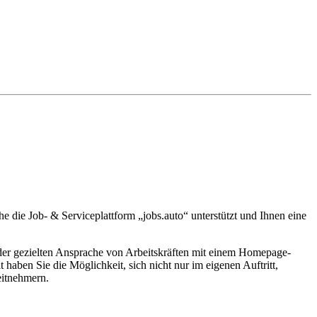
 die Job- & Serviceplattform „jobs.auto“ unterstützt und Ihnen eine
 der gezielten Ansprache von Arbeitskräften mit einem Homepage-
haben Sie die Möglichkeit, sich nicht nur im eigenen Auftritt,
eitnehmern.