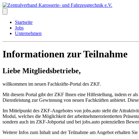
Startseite
Jobs
Unternehmen
Informationen zur Teilnahme
Liebe Mitgliedsbetriebe,
willkommen im neuen Fachkräfte-Portal des ZKF.
Mit diesem Portal gibt der ZKF Ihnen eine Hilfestellung, indem er a
Dienstleistung zur Gewinnung von neuen Fachkräften anbietet. Dieses J
Im Mittelpunkt des ZKF-Angebotes von jobs.auto steht die Attraktiv
Modul, welches die Möglichkeit der arbeitnehmerorientierten Präsenta
sondern auch im ZKF-Jobportal und bei jobs.auto potenziellen Bewerb
Weitere Infos zum Inhalt und der Teilnahme am Angebot erhalten Sie 