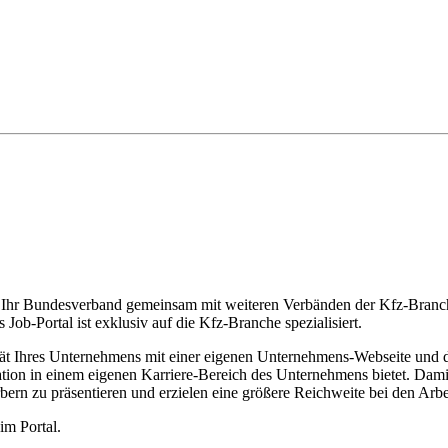
ls Ihr Bundesverband gemeinsam mit weiteren Verbänden der Kfz-Branche
ob-Portal ist exklusiv auf die Kfz-Branche spezialisiert.
ität Ihres Unternehmens mit einer eigenen Unternehmens-Webseite und
tion in einem eigenen Karriere-Bereich des Unternehmens bietet. Damit 
ern zu präsentieren und erzielen eine größere Reichweite bei den Arb
im Portal.